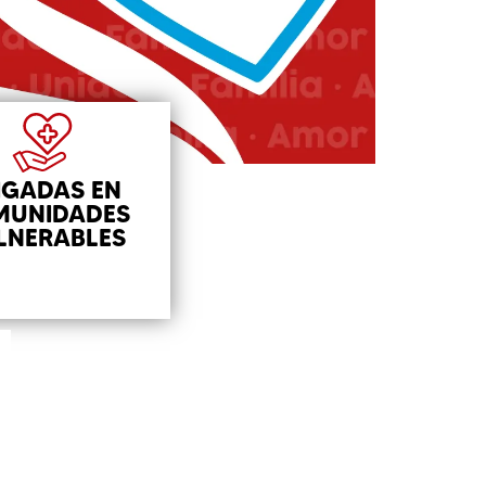
IGADAS EN
MUNIDADES
LNERABLES