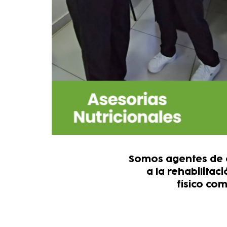
Somos agentes de c
a la rehabilitac
físico co