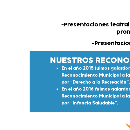
-Presentaciones teatral
prom
-Presentacio
NUESTROS RECONO
En el año 2015 fuimos galardo
Reconocimiento Municipal a l
por “Derecho a la Recreación”.
En el año 2016 fuimos galardo
Reconocimiento Municipal a l
por “Infancia Saludable”.