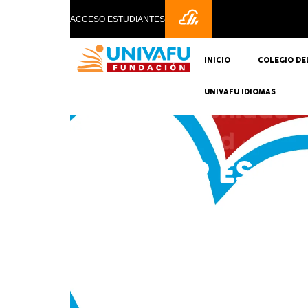
ACCESO ESTUDIANTES
INICIO
COLEGIO DE
UNIVAFU IDIOMAS
SERVIR ES U