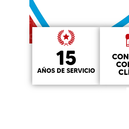
15
CON
CO
AÑOS DE SERVICIO
CL