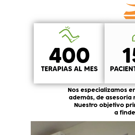
400
1
TERAPIAS AL MES
PACIEN
Nos especializamos en 
además, de asesoría nu
Nuestro objetivo pr
a find