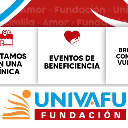
BR
TAMOS
CO
EVENTOS DE
VU
N UNA
BENEFICIENCIA
ÍNICA