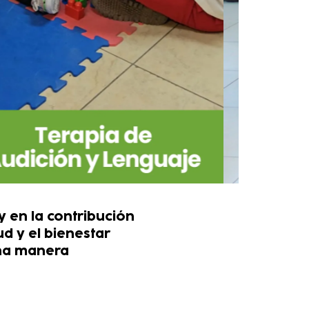
 en la contribución
ud y el bienestar
una manera