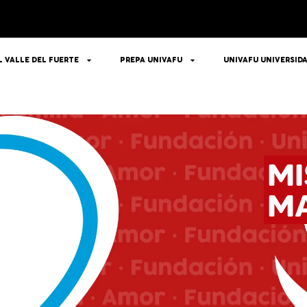
L VALLE DEL FUERTE
PREPA UNIVAFU
UNIVAFU UNIVERSID
NA
MI
M