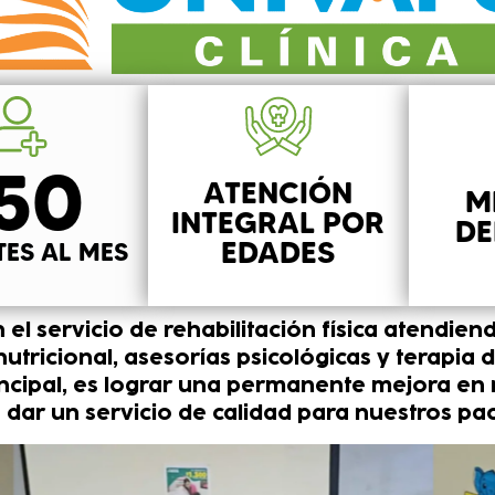
50
ATENCIÓN
M
INTEGRAL POR
DE
EDADES
TES AL MES
el servicio de rehabilitación física atendien
tricional, asesorías psicológicas y terapia 
incipal, es lograr una permanente mejora en 
e dar un servicio de calidad para nuestros pac