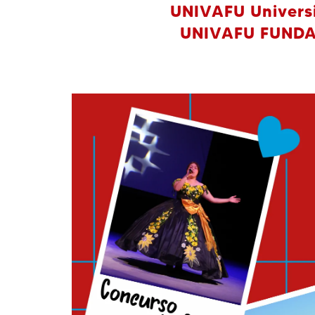
UNIVAFU Universid
UNIVAFU FUNDAC