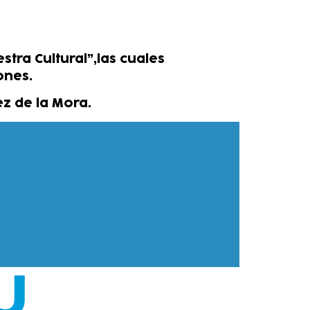
tra Cultural”,las cuales
ones.
z de la Mora.