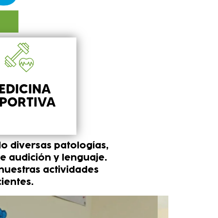
EDICINA
PORTIVA
do diversas patologías,
de audición y lenguaje.
nuestras actividades
ientes.