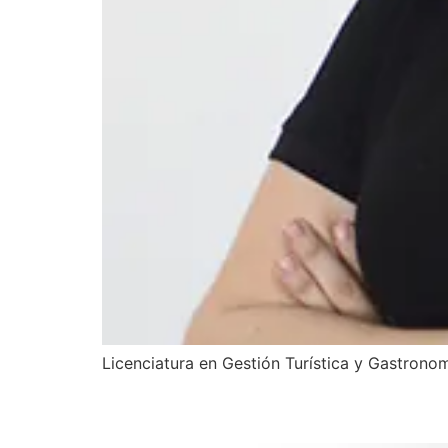
Licenciatura en Gestión Turística y Gastron
Jorge Zavala