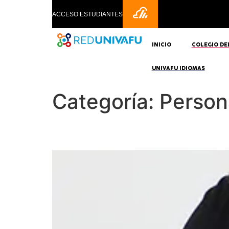
ACCESO ESTUDIANTES
INICIO
COLEGIO DE
UNIVAFU IDIOMAS
Categoría:
Person
Emily Váldez