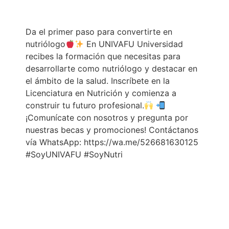
@univafuuniversidad
Da el primer paso para convertirte en
nutriólogo
En UNIVAFU Universidad
recibes la formación que necesitas para
desarrollarte como nutriólogo y destacar en
el ámbito de la salud. Inscríbete en la
Licenciatura en Nutrición y comienza a
construir tu futuro profesional.
¡Comunícate con nosotros y pregunta por
nuestras becas y promociones! Contáctanos
vía WhatsApp: https://wa.me/526681630125
#SoyUNIVAFU #SoyNutri
♬ sonido original - UNIVAFU Universidad