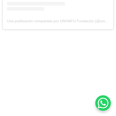
Una publicación compartida por UNIVAFU Fundación (@univafu.fundacion)